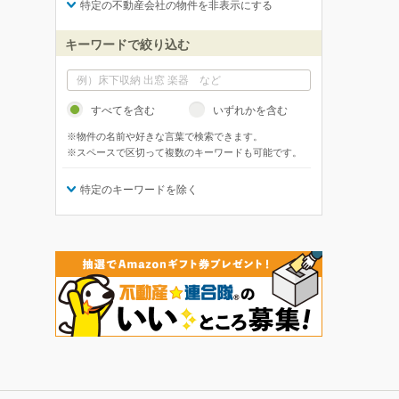
特定の不動産会社の物件を非表示にする
キーワードで絞り込む
すべてを含む
いずれかを含む
※物件の名前や好きな言葉で検索できます。
※スペースで区切って複数のキーワードも可能です。
特定のキーワードを除く