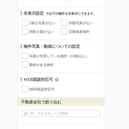
非表示設定
※以下の物件を非表示にできます。
1枚も写真がない
外観写真がない
間取り図がない
定期借家契約
物件写真・動画についての設定
写真が充実している物件（10枚以上）
動画がある物件
WEB面談対応可
WEB面談対応可
不動産会社で絞り込む