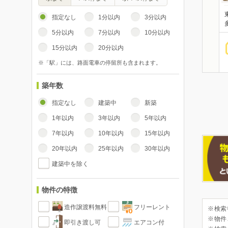
指定なし
1分以内
3分以内
5分以内
7分以内
10分以内
15分以内
20分以内
※「駅」には、路面電車の停留所も含まれます。
築年数
指定なし
建築中
新築
1年以内
3年以内
5年以内
7年以内
10年以内
15年以内
20年以内
25年以内
30年以内
建築中を除く
物件の特徴
造作譲渡料無料
フリーレント
※検索
※物件
即引き渡し可
エアコン付