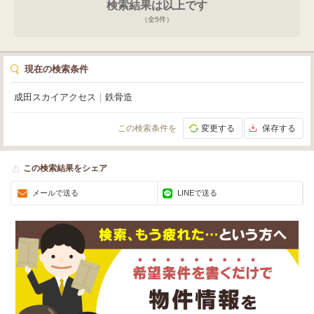
検索結果は以上です
（全
5
件）
現在の検索条件
成田スカイアクセス
｜
鉄骨造
この検索条件を
変更する
保存する
この検索結果をシェア
メールで送る
LINEで送る