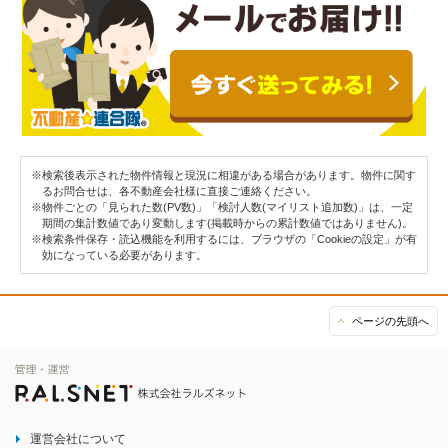
※検索後表示された物件情報と現況に相違がある場合があります。物件に関す
るお問合せは、各不動産会社様に直接ご連絡ください。
※物件ごとの「見られた数(PV数)」「検討人数(マイリスト追加数)」は、一定
期間の集計数値であり変動します(掲載時からの累計数値ではありません)。
※検索条件保存・読込機能を利用するには、ブラウザの「Cookieの設定」が有
効になっている必要があります。
ページの先頭へ
運営会社について