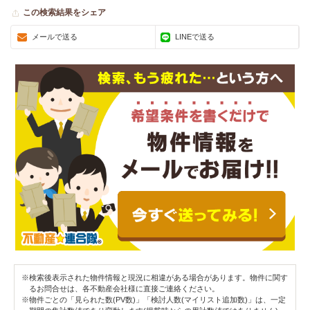
この検索結果をシェア
メールで送る
LINEで送る
※検索後表示された物件情報と現況に相違がある場合があります。物件に関す
るお問合せは、各不動産会社様に直接ご連絡ください。
※物件ごとの「見られた数(PV数)」「検討人数(マイリスト追加数)」は、一定