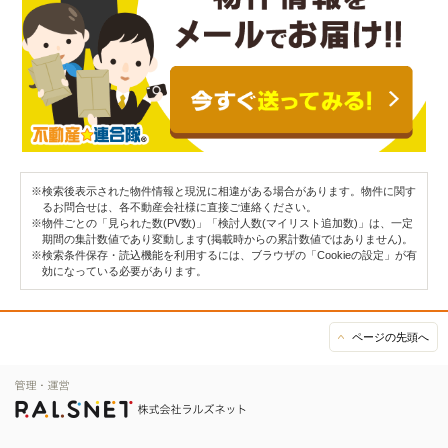
※検索後表示された物件情報と現況に相違がある場合があります。物件に関す
るお問合せは、各不動産会社様に直接ご連絡ください。
※物件ごとの「見られた数(PV数)」「検討人数(マイリスト追加数)」は、一定
期間の集計数値であり変動します(掲載時からの累計数値ではありません)。
※検索条件保存・読込機能を利用するには、ブラウザの「Cookieの設定」が有
効になっている必要があります。
ページの先頭へ