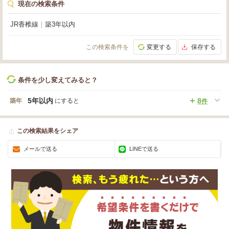
現在の検索条件
JR香椎線
｜
築3年以内
この検索条件を
変更する
保存する
条件を少し変えてみると？
5年以内
8
築年
にすると
件
この検索結果をシェア
メールで送る
LINEで送る