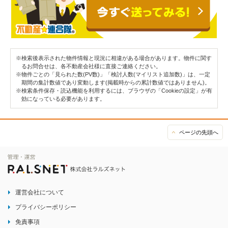
※検索後表示された物件情報と現況に相違がある場合があります。物件に関す
るお問合せは、各不動産会社様に直接ご連絡ください。
※物件ごとの「見られた数(PV数)」「検討人数(マイリスト追加数)」は、一定
期間の集計数値であり変動します(掲載時からの累計数値ではありません)。
※検索条件保存・読込機能を利用するには、ブラウザの「Cookieの設定」が有
効になっている必要があります。
ページの先頭へ
運営会社について
プライバシーポリシー
免責事項