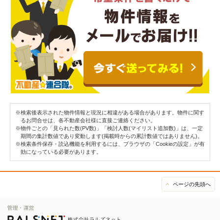
※検索後表示された物件情報と現況に相違がある場合があります。物件に関す
るお問合せは、各不動産会社様に直接ご連絡ください。
※物件ごとの「見られた数(PV数)」「検討人数(マイリスト追加数)」は、一定
期間の集計数値であり変動します(掲載時からの累計数値ではありません)。
※検索条件保存・読込機能を利用するには、ブラウザの「Cookieの設定」が有
効になっている必要があります。
ページの先頭へ