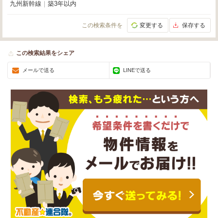
九州新幹線
｜
築3年以内
この検索条件を
変更する
保存する
この検索結果をシェア
メールで送る
LINEで送る