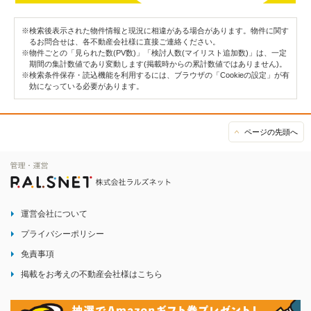
※検索後表示された物件情報と現況に相違がある場合があります。物件に関す
るお問合せは、各不動産会社様に直接ご連絡ください。
※物件ごとの「見られた数(PV数)」「検討人数(マイリスト追加数)」は、一定
期間の集計数値であり変動します(掲載時からの累計数値ではありません)。
※検索条件保存・読込機能を利用するには、ブラウザの「Cookieの設定」が有
効になっている必要があります。
ページの先頭へ
運営会社について
プライバシーポリシー
免責事項
掲載をお考えの不動産会社様はこちら