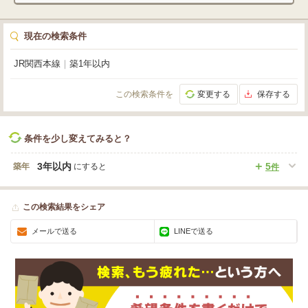
さいね💌DMやお電話にて、現地内覧のご予約もお待ちしております！
現在の検索条件
JR関西本線
｜
築1年以内
この検索条件を
変更する
保存する
条件を少し変えてみると？
3年以内
5
築年
にすると
件
この検索結果をシェア
メールで送る
LINEで送る