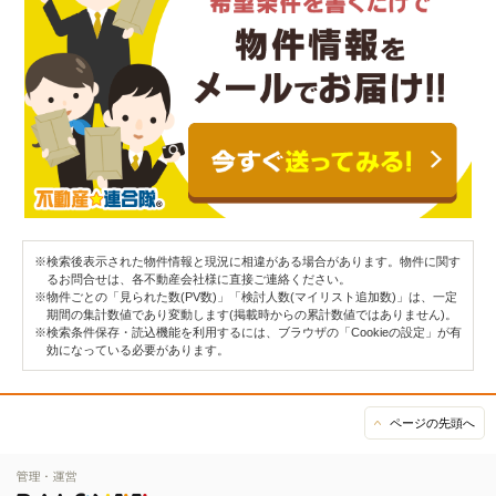
※検索後表示された物件情報と現況に相違がある場合があります。物件に関す
るお問合せは、各不動産会社様に直接ご連絡ください。
※物件ごとの「見られた数(PV数)」「検討人数(マイリスト追加数)」は、一定
期間の集計数値であり変動します(掲載時からの累計数値ではありません)。
※検索条件保存・読込機能を利用するには、ブラウザの「Cookieの設定」が有
効になっている必要があります。
ページの先頭へ