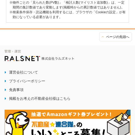
※物件ごとの「見られた数(PV数)」「検討人数(マイリスト追加数)」は、一定
期間の集計数値であり変動します(掲載時からの累計数値ではありません)。
※検索条件保存・読込機能を利用するには、ブラウザの「Cookieの設定」が有
効になっている必要があります。
ページの先頭へ
運営会社について
プライバシーポリシー
免責事項
掲載をお考えの不動産会社様はこちら