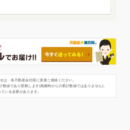
せは、各不動産会社様に直接ご連絡ください。
集計数値であり変動します(掲載時からの累計数値ではありません)。
っている必要があります。