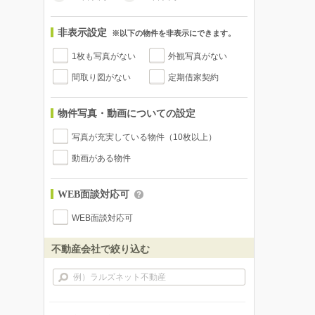
非表示設定
※以下の物件を非表示にできます。
1枚も写真がない
外観写真がない
間取り図がない
定期借家契約
物件写真・動画についての設定
写真が充実している物件（10枚以上）
動画がある物件
WEB面談対応可
WEB面談対応可
不動産会社で絞り込む