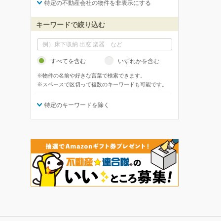
特定の不動産会社の物件を非表示にする
キーワードで絞り込む
すべてを含む
いずれかを含む
※物件の名前や好きな言葉で検索できます。
※スペースで区切って複数のキーワードも可能です。
特定のキーワードを除く