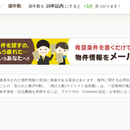
築年数
15年以内
+
1
築年数を
にすると
件
見つかります！
後表示された物件情報と現況に相違がある場合があります。物件に関するお問合
ごとの「見られた数(PV数)」「検討人数(マイリスト追加数)」は、一定期間の
条件保存・読込機能を利用するには、ブラウザの「Cookieの設定」が有効にな