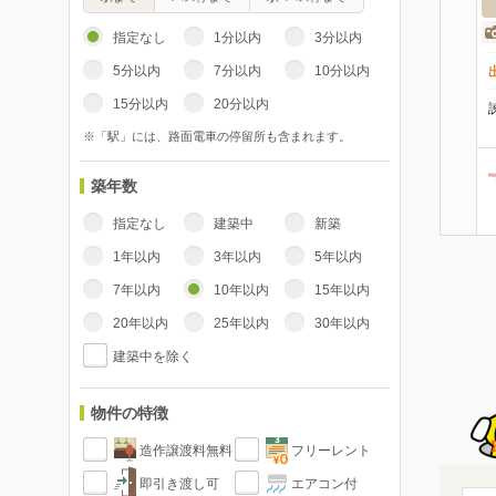
指定なし
1分以内
3分以内
5分以内
7分以内
10分以内
15分以内
20分以内
※「駅」には、路面電車の停留所も含まれます。
築年数
指定なし
建築中
新築
1年以内
3年以内
5年以内
7年以内
10年以内
15年以内
20年以内
25年以内
30年以内
建築中を除く
物件の特徴
造作譲渡料無料
フリーレント
即引き渡し可
エアコン付