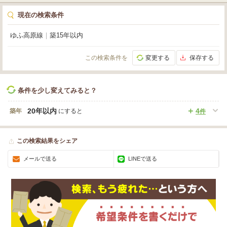
現在の検索条件
ゆふ高原線
｜
築15年以内
この検索条件を
変更する
保存する
条件を少し変えてみると？
20年以内
4
築年
にすると
件
この検索結果をシェア
メールで送る
LINEで送る