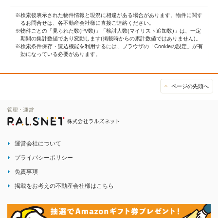
※検索後表示された物件情報と現況に相違がある場合があります。物件に関す
るお問合せは、各不動産会社様に直接ご連絡ください。
※物件ごとの「見られた数(PV数)」「検討人数(マイリスト追加数)」は、一定
期間の集計数値であり変動します(掲載時からの累計数値ではありません)。
※検索条件保存・読込機能を利用するには、ブラウザの「Cookieの設定」が有
効になっている必要があります。
ページの先頭へ
運営会社について
プライバシーポリシー
免責事項
掲載をお考えの不動産会社様はこちら