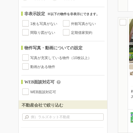
非表示設定
※以下の物件を非表示にできます。
1枚も写真がない
外観写真がない
間取り図がない
定期借家契約
物件写真・動画についての設定
写真が充実している物件（10枚以上）
動画がある物件
WEB面談対応可
WEB面談対応可
不動産会社で絞り込む