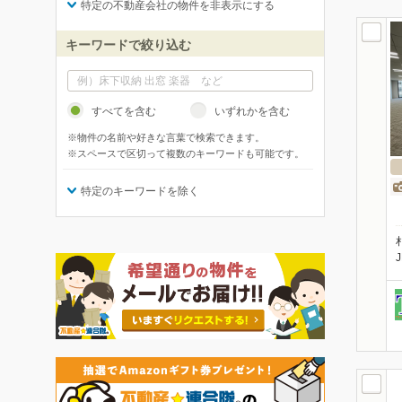
特定の不動産会社の物件を非表示にする
キーワードで絞り込む
すべてを含む
いずれかを含む
※物件の名前や好きな言葉で検索できます。
※スペースで区切って複数のキーワードも可能です。
特定のキーワードを除く