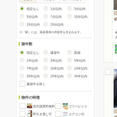
指定なし
1分以内
3分以内
5分以内
7分以内
10分以内
15分以内
20分以内
※「駅」には、路面電車の停留所も含まれます。
築年数
指定なし
建築中
新築
1年以内
3年以内
5年以内
7年以内
10年以内
15年以内
20年以内
25年以内
30年以内
建築中を除く
物件の特徴
造作譲渡料無料
フリーレント
即引き渡し可
エアコン付