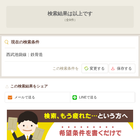
いポイントです。あなたの新しいお店の夢を、この素敵な場所で形にしてみま
せんか？
検索結果は以上です
（全
9
件）
現在の検索条件
西武池袋線
｜
鉄骨造
この検索条件を
変更する
保存する
この検索結果をシェア
メールで送る
LINEで送る