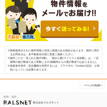
※検索後表示された物件情報と現況に相違がある場合があります。物件に関す
るお問合せは、各不動産会社様に直接ご連絡ください。
※物件ごとの「見られた数(PV数)」「検討人数(マイリスト追加数)」は、一定
期間の集計数値であり変動します(掲載時からの累計数値ではありません)。
※検索条件保存・読込機能を利用するには、ブラウザの「Cookieの設定」が有
効になっている必要があります。
ページの先頭へ