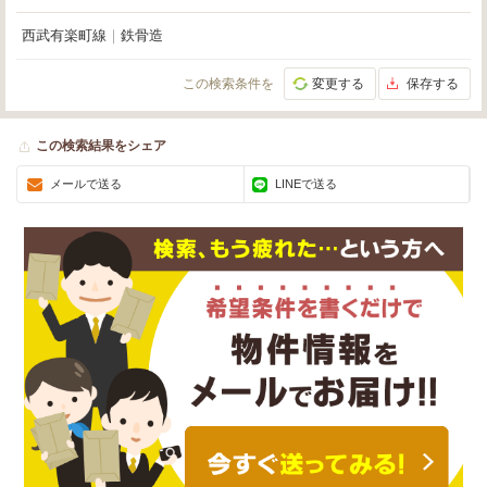
西武有楽町線
｜
鉄骨造
この検索条件を
変更する
保存する
この検索結果をシェア
メールで送る
LINEで送る