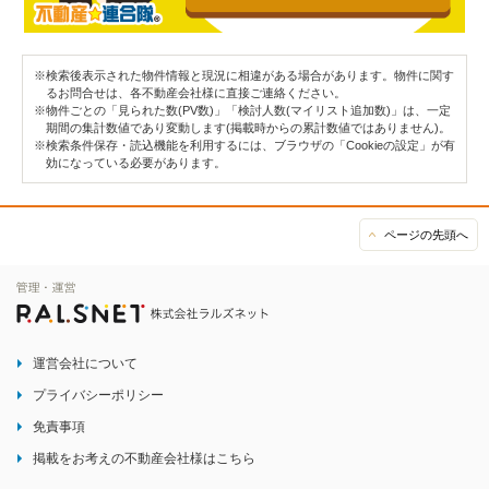
※検索後表示された物件情報と現況に相違がある場合があります。物件に関す
るお問合せは、各不動産会社様に直接ご連絡ください。
※物件ごとの「見られた数(PV数)」「検討人数(マイリスト追加数)」は、一定
期間の集計数値であり変動します(掲載時からの累計数値ではありません)。
※検索条件保存・読込機能を利用するには、ブラウザの「Cookieの設定」が有
効になっている必要があります。
ページの先頭へ
運営会社について
プライバシーポリシー
免責事項
掲載をお考えの不動産会社様はこちら