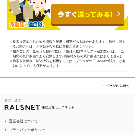
※検索後表示された物件情報と現況に相違がある場合があります。物件に関す
るお問合せは、各不動産会社様に直接ご連絡ください。
※物件ごとの「見られた数(PV数)」「検討人数(マイリスト追加数)」は、一定
期間の集計数値であり変動します(掲載時からの累計数値ではありません)。
※検索条件保存・読込機能を利用するには、ブラウザの「Cookieの設定」が有
効になっている必要があります。
ページの先頭へ
運営会社について
プライバシーポリシー