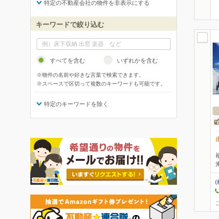
特定の不動産会社の物件を非表示にする
キーワードで絞り込む
すべてを含む
いずれかを含む
※物件の名前や好きな言葉で検索できます。
※スペースで区切って複数のキーワードも可能です。
特定のキーワードを除く
(