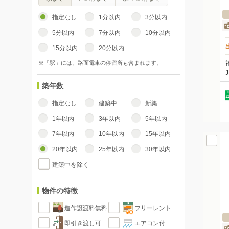
指定なし
1分以内
3分以内
5分以内
7分以内
10分以内
15分以内
20分以内
※「駅」には、路面電車の停留所も含まれます。
築年数
指定なし
建築中
新築
1年以内
3年以内
5年以内
7年以内
10年以内
15年以内
20年以内
25年以内
30年以内
建築中を除く
物件の特徴
造作譲渡料無料
フリーレント
即引き渡し可
エアコン付