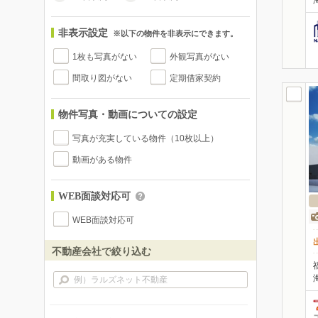
非表示設定
※以下の物件を非表示にできます。
1枚も写真がない
外観写真がない
間取り図がない
定期借家契約
物件写真・動画についての設定
写真が充実している物件（10枚以上）
動画がある物件
WEB面談対応可
WEB面談対応可
不動産会社で絞り込む