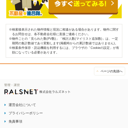
※検索後表示された物件情報と現況に相違がある場合があります。物件に関す
るお問合せは、各不動産会社様に直接ご連絡ください。
※物件ごとの「見られた数(PV数)」「検討人数(マイリスト追加数)」は、一定
期間の集計数値であり変動します(掲載時からの累計数値ではありません)。
※検索条件保存・読込機能を利用するには、ブラウザの「Cookieの設定」が有
効になっている必要があります。
ページの先頭へ
運営会社について
プライバシーポリシー
免責事項