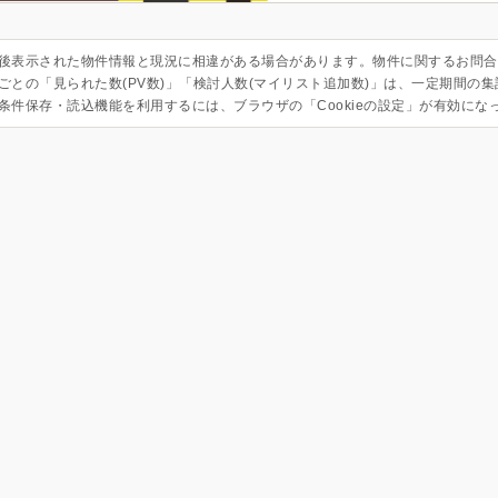
後表示された物件情報と現況に相違がある場合があります。物件に関するお問合
ごとの「見られた数(PV数)」「検討人数(マイリスト追加数)」は、一定期間の
条件保存・読込機能を利用するには、ブラウザの「Cookieの設定」が有効にな