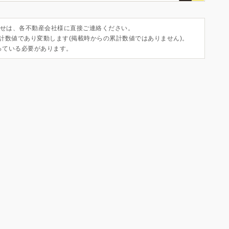
せは、各不動産会社様に直接ご連絡ください。
集計数値であり変動します(掲載時からの累計数値ではありません)。
っている必要があります。