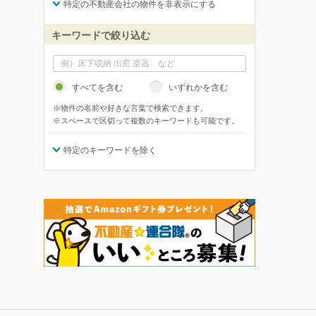
特定の不動産会社の物件を非表示にする
キーワードで絞り込む
すべてを含む
いずれかを含む
※物件の名前や好きな言葉で検索できます。
※スペースで区切って複数のキーワードも可能です。
特定のキーワードを除く