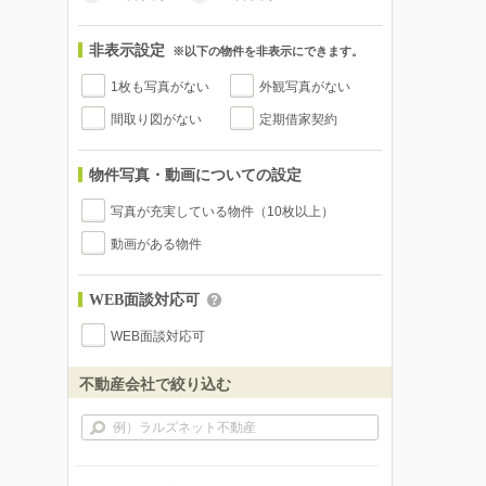
非表示設定
※以下の物件を非表示にできます。
1枚も写真がない
外観写真がない
間取り図がない
定期借家契約
物件写真・動画についての設定
写真が充実している物件（10枚以上）
動画がある物件
WEB面談対応可
WEB面談対応可
不動産会社で絞り込む