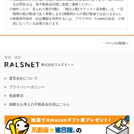
るお問合せは、各不動産会社様に直接ご連絡ください。
※物件ごとの「見られた数(PV数)」「検討人数(マイリスト追加数)」は、一定
期間の集計数値であり変動します(掲載時からの累計数値ではありません)。
※検索条件保存・読込機能を利用するには、ブラウザの「Cookieの設定」が有
効になっている必要があります。
ページの先頭へ
運営会社について
プライバシーポリシー
免責事項
掲載をお考えの不動産会社様はこちら