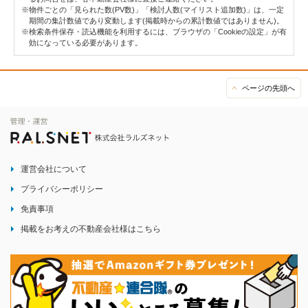
※物件ごとの「見られた数(PV数)」「検討人数(マイリスト追加数)」は、一定
期間の集計数値であり変動します(掲載時からの累計数値ではありません)。
※検索条件保存・読込機能を利用するには、ブラウザの「Cookieの設定」が有
効になっている必要があります。
ページの先頭へ
運営会社について
プライバシーポリシー
免責事項
掲載をお考えの不動産会社様はこちら