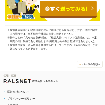
※検索後表示された物件情報と現況に相違がある場合があります。物件に関す
るお問合せは、各不動産会社様に直接ご連絡ください。
※物件ごとの「見られた数(PV数)」「検討人数(マイリスト追加数)」は、一定
期間の集計数値であり変動します(掲載時からの累計数値ではありません)。
※検索条件保存・読込機能を利用するには、ブラウザの「Cookieの設定」が有
効になっている必要があります。
ページの先頭へ
運営会社について
プライバシーポリシー