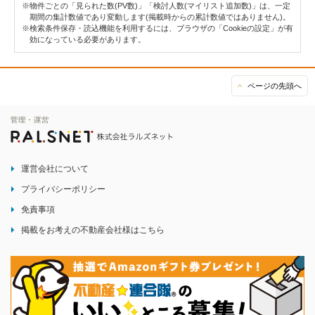
※物件ごとの「見られた数(PV数)」「検討人数(マイリスト追加数)」は、一定
期間の集計数値であり変動します(掲載時からの累計数値ではありません)。
※検索条件保存・読込機能を利用するには、ブラウザの「Cookieの設定」が有
効になっている必要があります。
ページの先頭へ
運営会社について
プライバシーポリシー
免責事項
掲載をお考えの不動産会社様はこちら