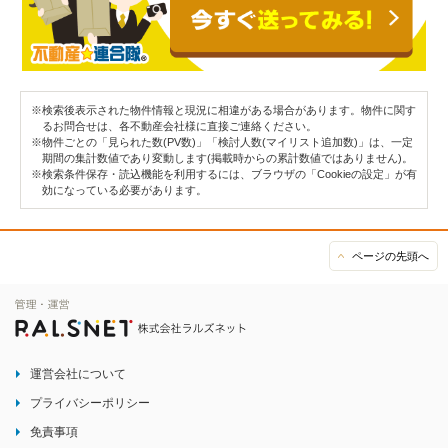
※検索後表示された物件情報と現況に相違がある場合があります。物件に関す
るお問合せは、各不動産会社様に直接ご連絡ください。
※物件ごとの「見られた数(PV数)」「検討人数(マイリスト追加数)」は、一定
期間の集計数値であり変動します(掲載時からの累計数値ではありません)。
※検索条件保存・読込機能を利用するには、ブラウザの「Cookieの設定」が有
効になっている必要があります。
ページの先頭へ
運営会社について
プライバシーポリシー
免責事項