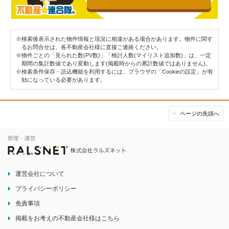
※検索後表示された物件情報と現況に相違がある場合があります。物件に関す
るお問合せは、各不動産会社様に直接ご連絡ください。
※物件ごとの「見られた数(PV数)」「検討人数(マイリスト追加数)」は、一定
期間の集計数値であり変動します(掲載時からの累計数値ではありません)。
※検索条件保存・読込機能を利用するには、ブラウザの「Cookieの設定」が有
効になっている必要があります。
ページの先頭へ
運営会社について
プライバシーポリシー
免責事項
掲載をお考えの不動産会社様はこちら