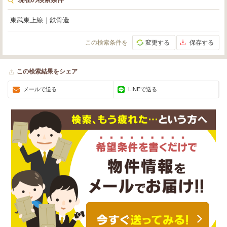
東武東上線
｜
鉄骨造
この検索条件を
変更する
保存する
この検索結果をシェア
メールで送る
LINEで送る