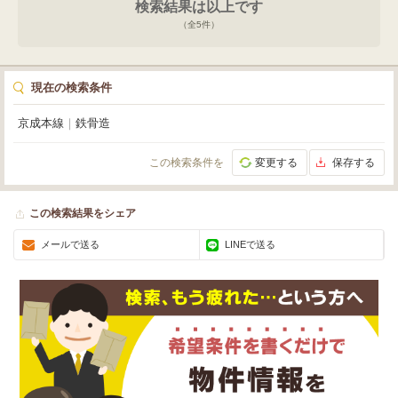
検索結果は以上です
（全
5
件）
現在の検索条件
京成本線
｜
鉄骨造
この検索条件を
変更する
保存する
この検索結果をシェア
メールで送る
LINEで送る