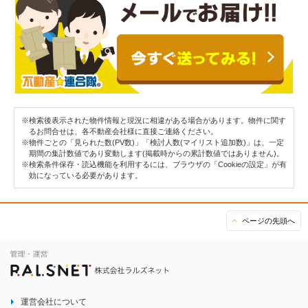
※検索後表示された物件情報と現況に相違がある場合があります。物件に関す
るお問合せは、各不動産会社様に直接ご連絡ください。
※物件ごとの「見られた数(PV数)」「検討人数(マイリスト追加数)」は、一定
期間の集計数値であり変動します(掲載時からの累計数値ではありません)。
※検索条件保存・読込機能を利用するには、ブラウザの「Cookieの設定」が有
効になっている必要があります。
ページの先頭へ
運営会社について