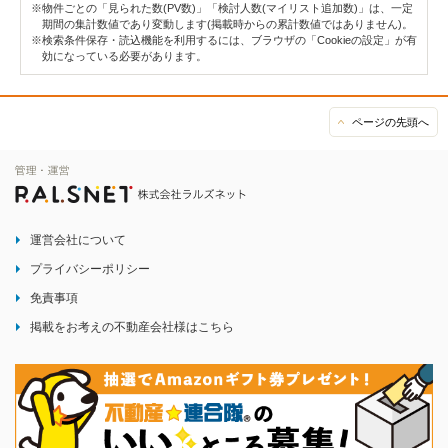
※物件ごとの「見られた数(PV数)」「検討人数(マイリスト追加数)」は、一定
期間の集計数値であり変動します(掲載時からの累計数値ではありません)。
※検索条件保存・読込機能を利用するには、ブラウザの「Cookieの設定」が有
効になっている必要があります。
ページの先頭へ
運営会社について
プライバシーポリシー
免責事項
掲載をお考えの不動産会社様はこちら