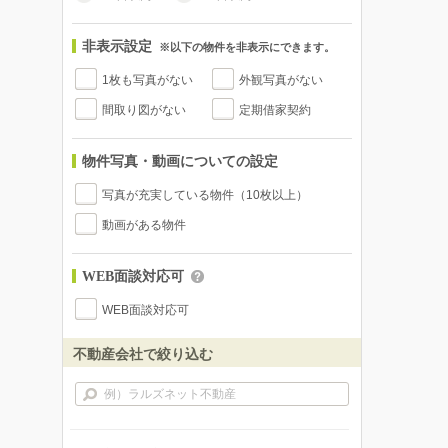
非表示設定
※以下の物件を非表示にできます。
1枚も写真がない
外観写真がない
間取り図がない
定期借家契約
物件写真・動画についての設定
写真が充実している物件（10枚以上）
動画がある物件
WEB面談対応可
WEB面談対応可
不動産会社で絞り込む