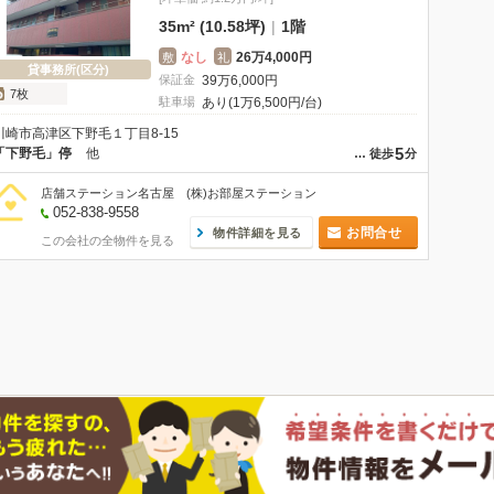
35m² (10.58坪)
|
1階
なし
26万4,000円
敷
礼
貸事務所(区分)
保証金
39
万
6,000
円
7枚
駐車場
あり(1万6,500円/台)
川崎市高津区下野毛１丁目8-15
5
「下野毛」停
他
…
徒歩
分
店舗ステーション名古屋 (株)お部屋ステーション
052-838-9558
お問合せ
物件詳細を見る
この会社の全物件を見る