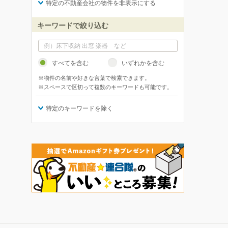
特定の不動産会社の物件を非表示にする
キーワードで絞り込む
すべてを含む
いずれかを含む
※物件の名前や好きな言葉で検索できます。
※スペースで区切って複数のキーワードも可能です。
特定のキーワードを除く