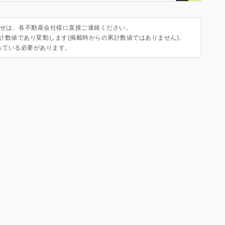
せは、各不動産会社様に直接ご連絡ください。
集計数値であり変動します(掲載時からの累計数値ではありません)。
っている必要があります。