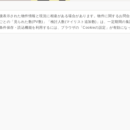
後表示された物件情報と現況に相違がある場合があります。物件に関するお問合
ごとの「見られた数(PV数)」「検討人数(マイリスト追加数)」は、一定期間の
条件保存・読込機能を利用するには、ブラウザの「Cookieの設定」が有効にな