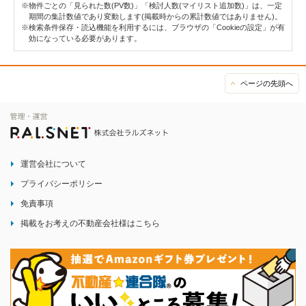
※物件ごとの「見られた数(PV数)」「検討人数(マイリスト追加数)」は、一定
期間の集計数値であり変動します(掲載時からの累計数値ではありません)。
※検索条件保存・読込機能を利用するには、ブラウザの「Cookieの設定」が有
効になっている必要があります。
ページの先頭へ
運営会社について
プライバシーポリシー
免責事項
掲載をお考えの不動産会社様はこちら