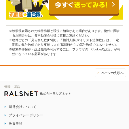
※検索後表示された物件情報と現況に相違がある場合があります。物件に関す
るお問合せは、各不動産会社様に直接ご連絡ください。
※物件ごとの「見られた数(PV数)」「検討人数(マイリスト追加数)」は、一定
期間の集計数値であり変動します(掲載時からの累計数値ではありません)。
※検索条件保存・読込機能を利用するには、ブラウザの「Cookieの設定」が有
効になっている必要があります。
ページの先頭へ
運営会社について
プライバシーポリシー
免責事項