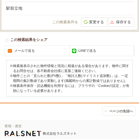
駅前立地
この検索条件を
変更する
保存する
この検索結果をシェア
メールで送る
LINEで送る
※検索後表示された物件情報と現況に相違がある場合があります。物件に関す
るお問合せは、各不動産会社様に直接ご連絡ください。
※物件ごとの「見られた数(PV数)」「検討人数(マイリスト追加数)」は、一定
期間の集計数値であり変動します(掲載時からの累計数値ではありません)。
※検索条件保存・読込機能を利用するには、ブラウザの「Cookieの設定」が有
効になっている必要があります。
ページの先頭へ