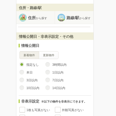
住所・路線/駅
住所
路線/駅
から探す
から探す
情報公開日・非表示設定・その他
情報公開日
新着物件
更新物件
指定なし
3時間以内
本日
1日以内
3日以内
7日以内
10日以内
14日以内
非表示設定
※以下の物件を非表示にできます。
1枚も写真がない
外観写真がない