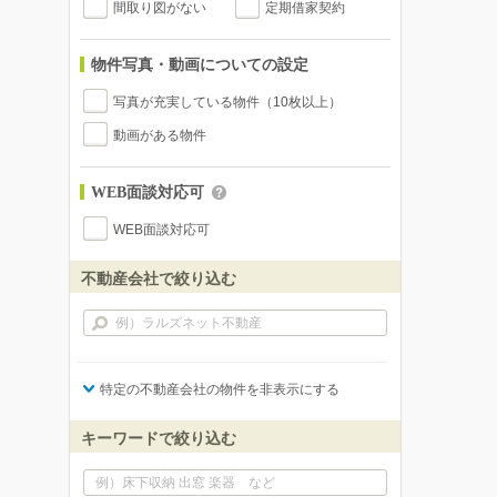
間取り図がない
定期借家契約
物件写真・動画についての設定
写真が充実している物件（10枚以上）
動画がある物件
WEB面談対応可
WEB面談対応可
不動産会社で絞り込む
特定の不動産会社の物件を非表示にする
キーワードで絞り込む