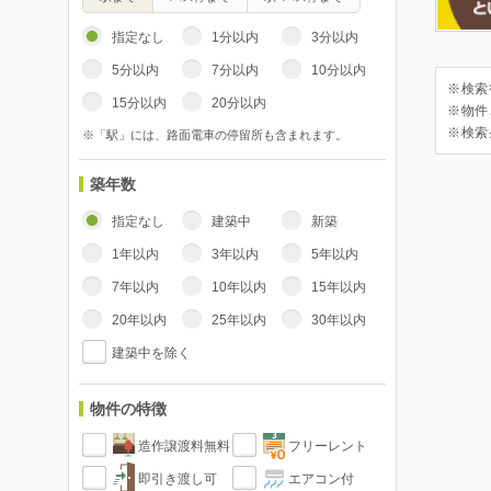
指定なし
1分以内
3分以内
5分以内
7分以内
10分以内
※検索
15分以内
20分以内
※物件
※検索
※「駅」には、路面電車の停留所も含まれます。
築年数
指定なし
建築中
新築
1年以内
3年以内
5年以内
7年以内
10年以内
15年以内
20年以内
25年以内
30年以内
建築中を除く
物件の特徴
造作譲渡料無料
フリーレント
即引き渡し可
エアコン付