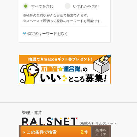
すべてを含む
いずれかを含む
※物件の名前や好きな言葉で検索できます。
※スペースで区切って複数のキーワードも可能です。
特定のキーワードを除く
管理・運営
株式会社ラルズネット
条件を
CopyRight (c) RALSNET All rights reserved.
2
この条件で検索
件
クリア