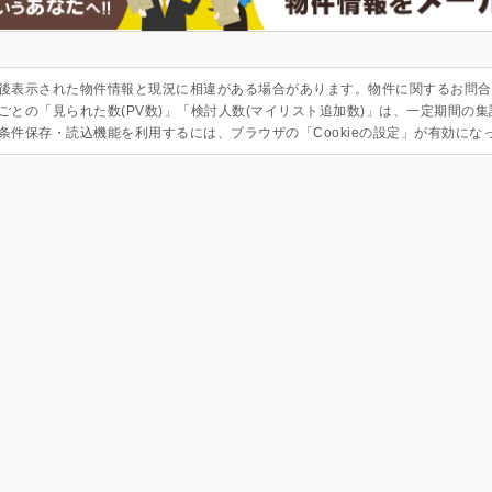
後表示された物件情報と現況に相違がある場合があります。物件に関するお問合
ごとの「見られた数(PV数)」「検討人数(マイリスト追加数)」は、一定期間の
条件保存・読込機能を利用するには、ブラウザの「Cookieの設定」が有効にな