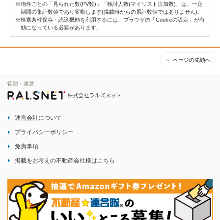
※物件ごとの「見られた数(PV数)」「検討人数(マイリスト追加数)」は、一定
期間の集計数値であり変動します(掲載時からの累計数値ではありません)。
※検索条件保存・読込機能を利用するには、ブラウザの「Cookieの設定」が有
効になっている必要があります。
ページの先頭へ
運営会社について
プライバシーポリシー
免責事項
掲載をお考えの不動産会社様はこちら