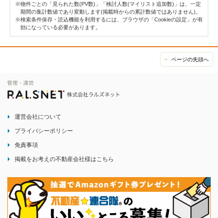
※物件ごとの「見られた数(PV数)」「検討人数(マイリスト追加数)」は、一定
期間の集計数値であり変動します(掲載時からの累計数値ではありません)。
※検索条件保存・読込機能を利用するには、ブラウザの「Cookieの設定」が有
効になっている必要があります。
ページの先頭へ
運営会社について
プライバシーポリシー
免責事項
掲載をお考えの不動産会社様はこちら