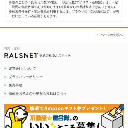
※物件ごとの「見られた数(PV数)」「検討人数(マイリスト追加数)」は、一定
期間の集計数値であり変動します(掲載時からの累計数値ではありません)。
※検索条件保存・読込機能を利用するには、ブラウザの「Cookieの設定」が有
効になっている必要があります。
ページの先頭へ
運営会社について
プライバシーポリシー
免責事項
掲載をお考えの不動産会社様はこちら