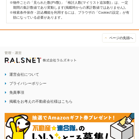
※物件ごとの「見られた数(PV数)」「検討人数(マイリスト追加数)」は、一定
期間の集計数値であり変動します(掲載時からの累計数値ではありません)。
※検索条件保存・読込機能を利用するには、ブラウザの「Cookieの設定」が有
効になっている必要があります。
ページの先頭へ
運営会社について
プライバシーポリシー
免責事項
掲載をお考えの不動産会社様はこちら