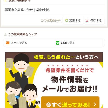
現在の検索条件
福岡市立舞鶴中学校
｜
築9年以内
この検索条件を
変更する
保存する
この検索結果をシェア
メールで送る
LINEで送る