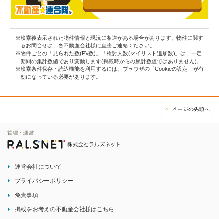
※検索後表示された物件情報と現況に相違がある場合があります。物件に関す
るお問合せは、各不動産会社様に直接ご連絡ください。
※物件ごとの「見られた数(PV数)」「検討人数(マイリスト追加数)」は、一定
期間の集計数値であり変動します(掲載時からの累計数値ではありません)。
※検索条件保存・読込機能を利用するには、ブラウザの「Cookieの設定」が有
効になっている必要があります。
ページの先頭へ
運営会社について
プライバシーポリシー
免責事項
掲載をお考えの不動産会社様はこちら