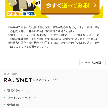
※検索後表示された物件情報と現況に相違がある場合があります。物件に関す
るお問合せは、各不動産会社様に直接ご連絡ください。
※物件ごとの「見られた数(PV数)」「検討人数(マイリスト追加数)」は、一定
期間の集計数値であり変動します(掲載時からの累計数値ではありません)。
※検索条件保存・読込機能を利用するには、ブラウザの「Cookieの設定」が有
効になっている必要があります。
ページの先頭へ
運営会社について
プライバシーポリシー
免責事項