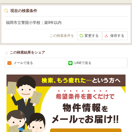
現在の検索条件
福岡市立警固小学校
｜
築9年以内
この検索条件を
変更する
保存する
この検索結果をシェア
メールで送る
LINEで送る