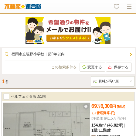
福岡市立塩原小学校
｜
築9年以内
この検索条件を
変更する
保存する
1
件
ペルフェクタ塩原1階
69
6,300
万
円
[税込]
-
(＋管理費等
円
)
[坪単価 約1.5万円/坪]
154.8m² (46.82坪)
|
1階
/
11階建