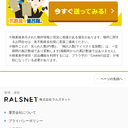
※検索後表示された物件情報と現況に相違がある場合があります。物件に関す
るお問合せは、各不動産会社様に直接ご連絡ください。
※物件ごとの「見られた数(PV数)」「検討人数(マイリスト追加数)」は、一定
期間の集計数値であり変動します(掲載時からの累計数値ではありません)。
※検索条件保存・読込機能を利用するには、ブラウザの「Cookieの設定」が有
効になっている必要があります。
ページの先頭へ
運営会社について
プライバシーポリシー