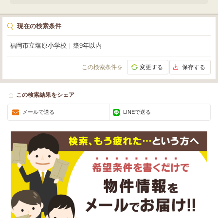
ださい。
現在の検索条件
福岡市立塩原小学校
｜
築9年以内
この検索条件を
変更する
保存する
この検索結果をシェア
メールで送る
LINEで送る