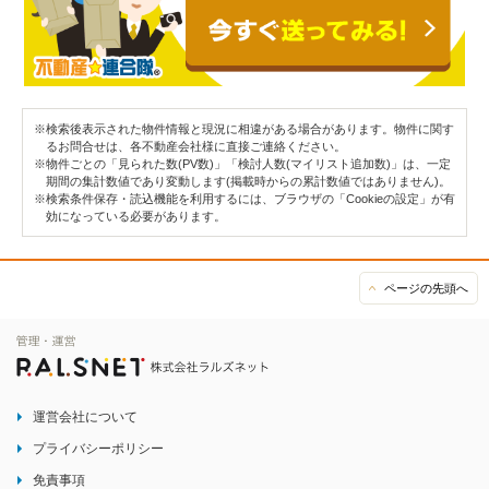
※検索後表示された物件情報と現況に相違がある場合があります。物件に関す
るお問合せは、各不動産会社様に直接ご連絡ください。
※物件ごとの「見られた数(PV数)」「検討人数(マイリスト追加数)」は、一定
期間の集計数値であり変動します(掲載時からの累計数値ではありません)。
※検索条件保存・読込機能を利用するには、ブラウザの「Cookieの設定」が有
効になっている必要があります。
ページの先頭へ
運営会社について
プライバシーポリシー
免責事項