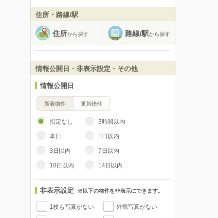
住所・路線/駅
住所
路線/駅
から探す
から探す
情報公開日・非表示設定・その他
情報公開日
新着物件
更新物件
指定なし
3時間以内
本日
1日以内
3日以内
7日以内
10日以内
14日以内
非表示設定
※以下の物件を非表示にできます。
1枚も写真がない
外観写真がない