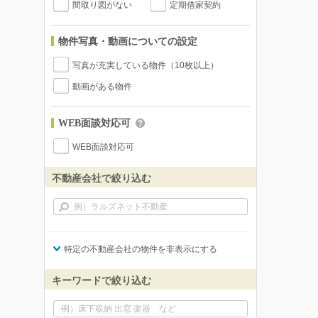
間取り図がない
定期借家契約
物件写真・動画についての設定
写真が充実している物件（10枚以上）
動画がある物件
WEB面談対応可
WEB面談対応可
不動産会社で絞り込む
特定の不動産会社の物件を非表示にする
キーワードで絞り込む