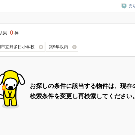
売
0
結果
件
岡市立野多目小学校
築9年以内
お探しの条件に該当する物件は、現在
検索条件を変更し再検索してください