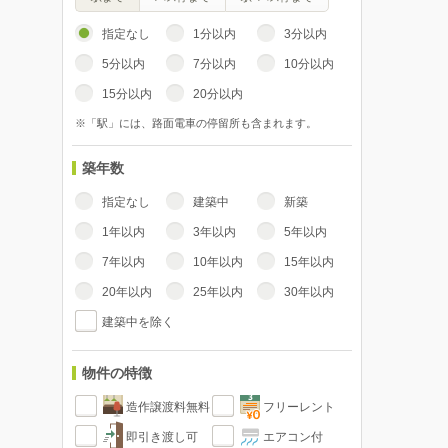
指定なし
1分以内
3分以内
5分以内
7分以内
10分以内
15分以内
20分以内
※「駅」には、路面電車の停留所も含まれます。
築年数
指定なし
建築中
新築
1年以内
3年以内
5年以内
7年以内
10年以内
15年以内
20年以内
25年以内
30年以内
建築中を除く
物件の特徴
造作譲渡料無料
フリーレント
即引き渡し可
エアコン付