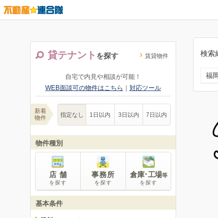
検索
貸テナント
を探す
賃貸物件
福
自宅で内見や相談が可能！
WEB面談可の物件はこちら
｜
対応ツール
新着
指定なし
1日以内
3日以内
7日以内
物件
物件種別
店 舗
事務所
倉庫･工場
等
を探す
を探す
を探す
基本条件