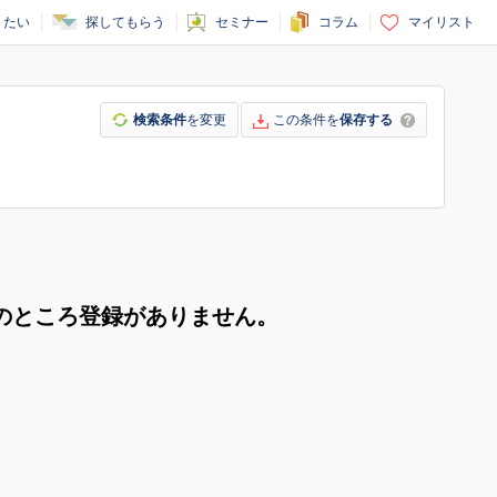
りたい
探してもらう
セミナー
コラム
マイリスト
検索条件
を変更
この条件を
保存する
のところ登録がありません。
。