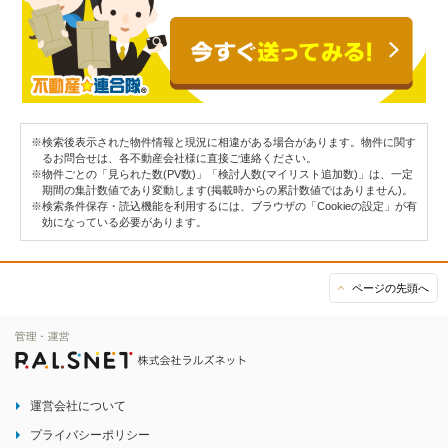
※検索後表示された物件情報と現況に相違がある場合があります。物件に関す
るお問合せは、各不動産会社様に直接ご連絡ください。
※物件ごとの「見られた数(PV数)」「検討人数(マイリスト追加数)」は、一定
期間の集計数値であり変動します(掲載時からの累計数値ではありません)。
※検索条件保存・読込機能を利用するには、ブラウザの「Cookieの設定」が有
効になっている必要があります。
ページの先頭へ
運営会社について
プライバシーポリシー