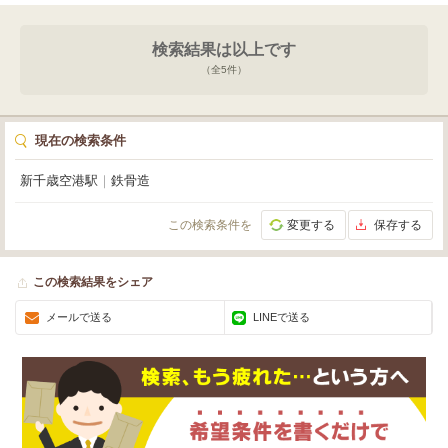
検索結果は以上です
（全
5
件）
現在の検索条件
新千歳空港駅
｜
鉄骨造
この検索条件を
変更する
保存する
この検索結果をシェア
メールで送る
LINEで送る