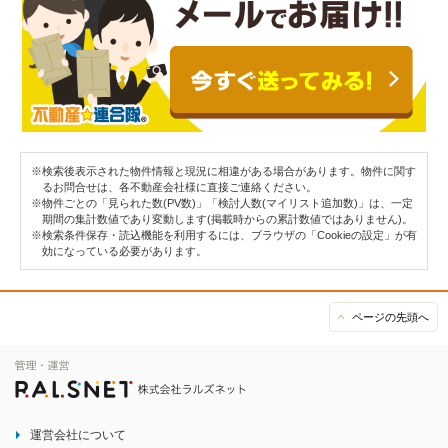
※検索後表示された物件情報と現況に相違がある場合があります。物件に関す
るお問合せは、各不動産会社様に直接ご連絡ください。
※物件ごとの「見られた数(PV数)」「検討人数(マイリスト追加数)」は、一定
期間の集計数値であり変動します(掲載時からの累計数値ではありません)。
※検索条件保存・読込機能を利用するには、ブラウザの「Cookieの設定」が有
効になっている必要があります。
ページの先頭へ
運営会社について