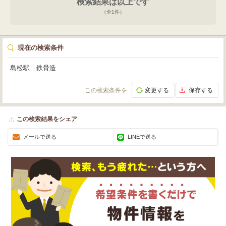
検索結果は以上です
（全
1
件）
現在の検索条件
島松駅
｜
鉄骨造
この検索条件を
変更する
保存する
この検索結果をシェア
メールで送る
LINEで送る