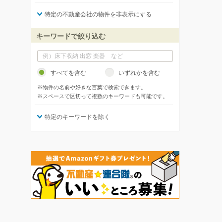
特定の不動産会社の物件を非表示にする
キーワードで絞り込む
すべてを含む
いずれかを含む
※物件の名前や好きな言葉で検索できます。
※スペースで区切って複数のキーワードも可能です。
特定のキーワードを除く