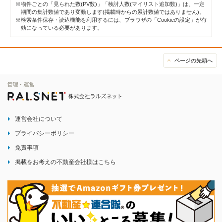
※物件ごとの「見られた数(PV数)」「検討人数(マイリスト追加数)」は、一定
期間の集計数値であり変動します(掲載時からの累計数値ではありません)。
※検索条件保存・読込機能を利用するには、ブラウザの「Cookieの設定」が有
効になっている必要があります。
ページの先頭へ
運営会社について
プライバシーポリシー
免責事項
掲載をお考えの不動産会社様はこちら