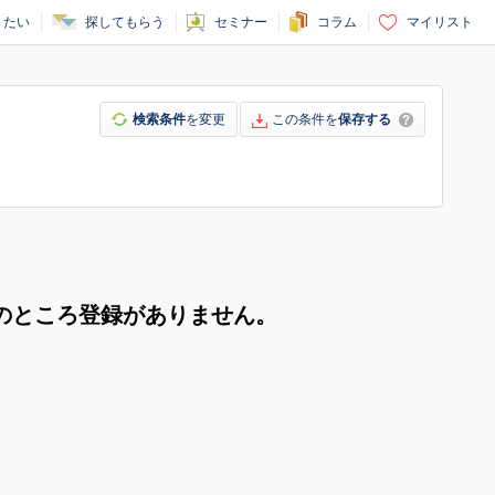
りたい
探してもらう
セミナー
コラム
マイリスト
検索条件
を変更
この条件を
保存する
のところ登録がありません。
。