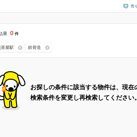
売
0
結果
件
花茶屋駅
鉄骨造
お探しの条件に該当する物件は、現在
検索条件を変更し再検索してください