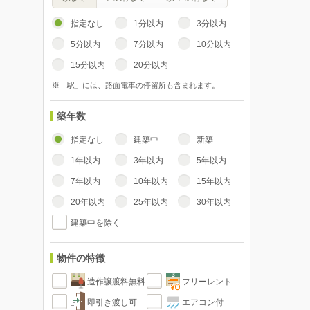
指定なし
1分以内
3分以内
5分以内
7分以内
10分以内
15分以内
20分以内
※「駅」には、路面電車の停留所も含まれます。
築年数
指定なし
建築中
新築
1年以内
3年以内
5年以内
7年以内
10年以内
15年以内
20年以内
25年以内
30年以内
建築中を除く
物件の特徴
造作譲渡料無料
フリーレント
即引き渡し可
エアコン付