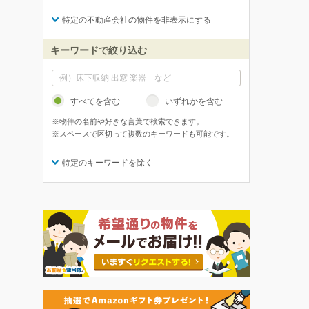
特定の不動産会社の物件を非表示にする
キーワードで絞り込む
すべてを含む
いずれかを含む
※物件の名前や好きな言葉で検索できます。
※スペースで区切って複数のキーワードも可能です。
特定のキーワードを除く