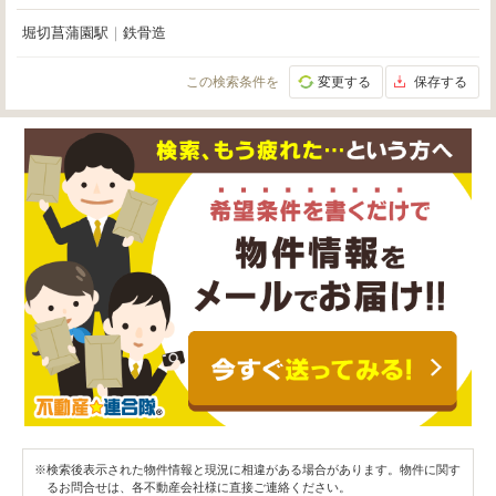
堀切菖蒲園駅
｜
鉄骨造
この検索条件を
変更する
保存する
※検索後表示された物件情報と現況に相違がある場合があります。物件に関す
るお問合せは、各不動産会社様に直接ご連絡ください。