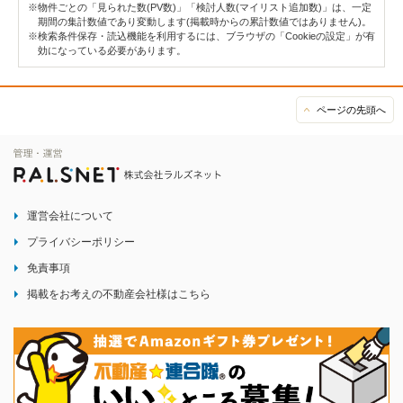
※物件ごとの「見られた数(PV数)」「検討人数(マイリスト追加数)」は、一定
期間の集計数値であり変動します(掲載時からの累計数値ではありません)。
※検索条件保存・読込機能を利用するには、ブラウザの「Cookieの設定」が有
効になっている必要があります。
ページの先頭へ
運営会社について
プライバシーポリシー
免責事項
掲載をお考えの不動産会社様はこちら