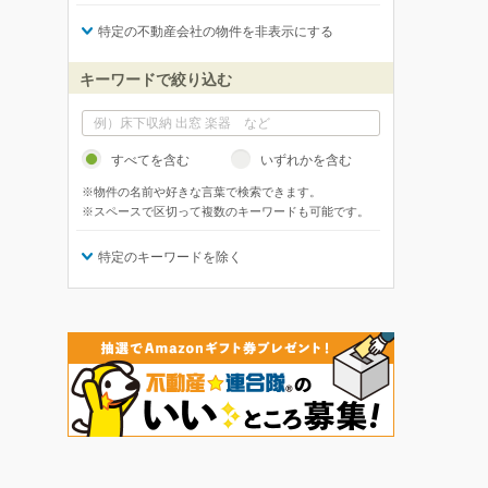
特定の不動産会社の物件を非表示にする
キーワードで絞り込む
すべてを含む
いずれかを含む
※物件の名前や好きな言葉で検索できます。
※スペースで区切って複数のキーワードも可能です。
特定のキーワードを除く