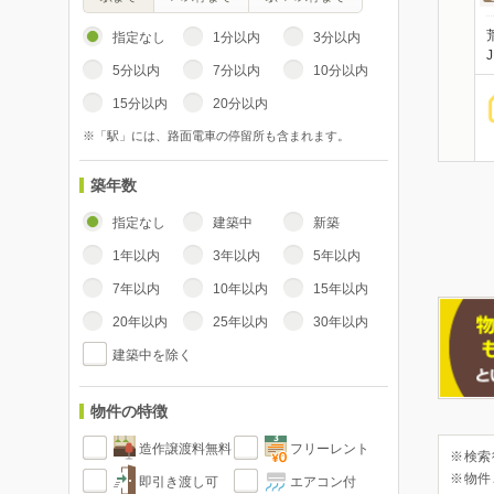
指定なし
1分以内
3分以内
5分以内
7分以内
10分以内
15分以内
20分以内
※「駅」には、路面電車の停留所も含まれます。
築年数
指定なし
建築中
新築
1年以内
3年以内
5年以内
7年以内
10年以内
15年以内
20年以内
25年以内
30年以内
建築中を除く
物件の特徴
造作譲渡料無料
フリーレント
※検索
※物件
即引き渡し可
エアコン付