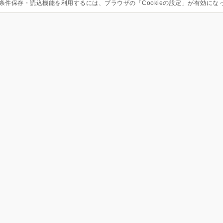
条件保存・読込機能を利用するには、ブラウザの「Cookieの設定」が有効にな