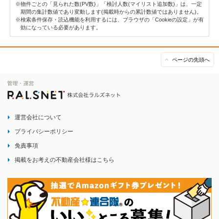
※物件ごとの「見られた数(PV数)」「検討人数(マイリスト追加数)」は、一定
期間の集計数値であり変動します(掲載時からの累計数値ではありません)。
※検索条件保存・読込機能を利用するには、ブラウザの「Cookieの設定」が有
効になっている必要があります。
ページの先頭へ
運営会社について
プライバシーポリシー
免責事項
掲載をお考えの不動産会社様はこちら